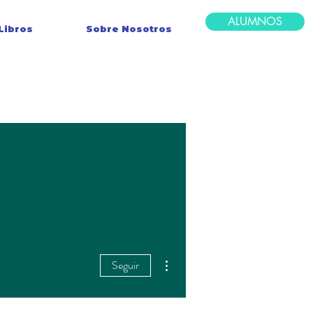
ALUMNOS
Libros
Sobre Nosotros
Más acciones
Seguir