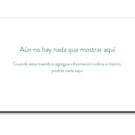
Aún no hay nada que mostrar aquí
Cuando este miembro agregue información sobre sí mismo,
podrás verla aquí.
s
Contacto
Términos
Privac