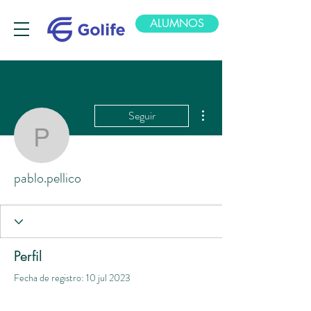
ALUMNOS
Más acciones
Seguir
pablo.pellico
pablo.pellico
Perfil
Fecha de registro: 10 jul 2023