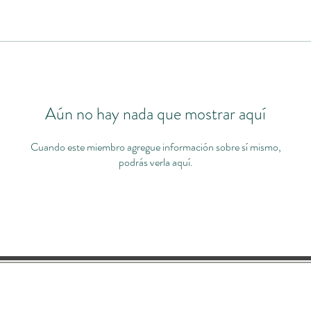
Aún no hay nada que mostrar aquí
Cuando este miembro agregue información sobre sí mismo,
podrás verla aquí.
s
Contacto
Términos
Privac