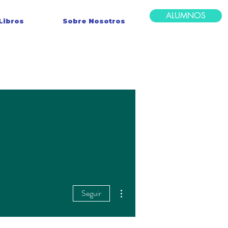
ALUMNOS
Libros
Sobre Nosotros
Más acciones
Seguir