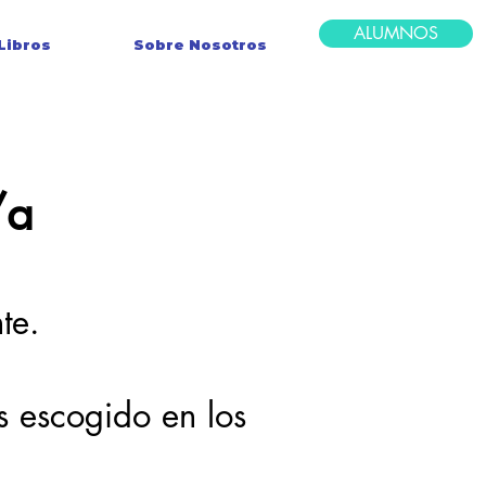
ALUMNOS
Libros
Sobre Nosotros
/a
te.
 escogido en los