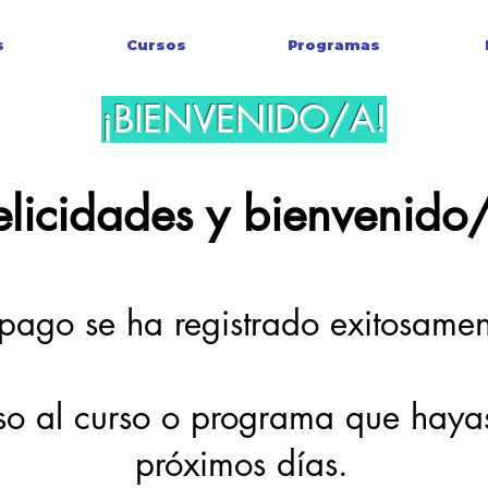
s
Cursos
Programas
¡BIENVENIDO/A!
elicidades y bienvenido
 pago se ha registrado exitosamen
o al curso o programa que hayas
próximos días.