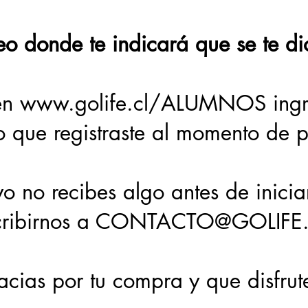
eo donde te indicará que se te di
 en www.golife.cl/ALUMNOS ingr
o que registraste al momento de 
vo no recibes algo antes de inicia
cribirnos a CONTACTO@GOLIFE
cias por tu compra y que disfrut