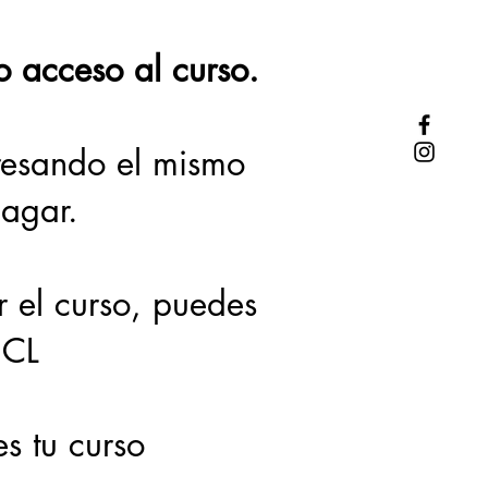
o acceso al curso.
esando el mismo
pagar.
r el curso, puedes
.CL
es tu curso