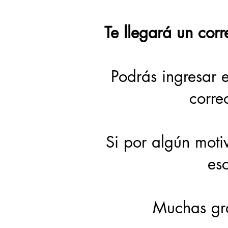
Te llegará un corr
Podrás ingresar
corre
Si por algún moti
es
Muchas gra