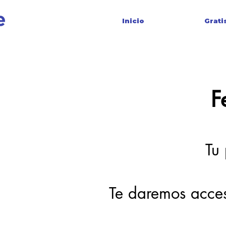
Inicio
Grati
F
Tu
Te daremos acces