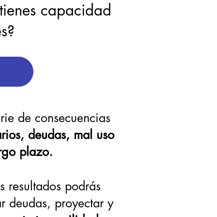
o tienes capacidad
es?
rie de consecuencias
rios, deudas, mal uso
argo plazo.
s resultados podrás
r deudas, proyectar y