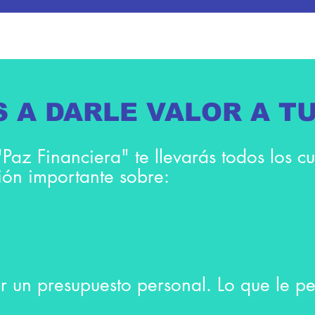
 A DARLE VALOR A T
"Paz Financiera" te llevarás todos los c
ión importante sobre:
 un presupuesto personal. Lo que le pe