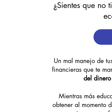
¿Sientes que no t
ec
Un mal manejo de tu
financieras que te m
del dinero
Mientras más educac
obtener al momento de