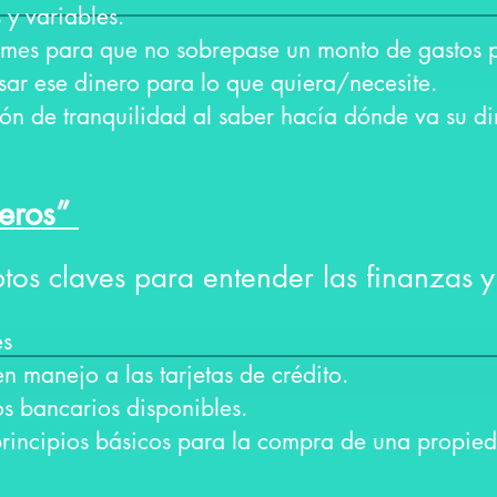
s y variables.
 mes para que no sobrepase un monto de gastos p
usar ese dinero para lo que quiera/necesite.
ión de tranquilidad al saber hacía dónde va su d
ieros”
os claves para entender las finanzas y
es
n manejo a las tarjetas de crédito.
os bancarios disponibles.
 principios básicos para la compra de una propi