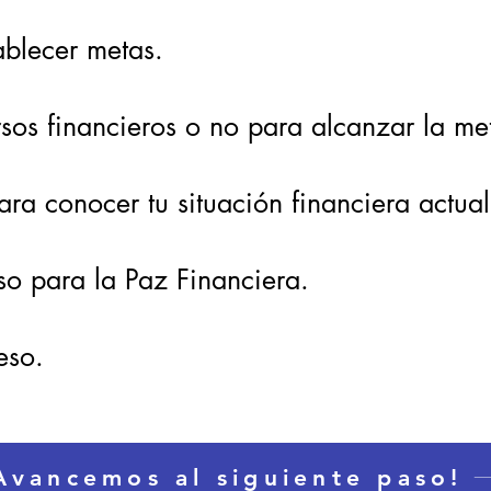
ablecer metas.
ursos financieros o no para alcanzar la m
ra conocer tu situación financiera actual
so para la Paz Financiera.
ceso.
Avancemos al siguiente paso!