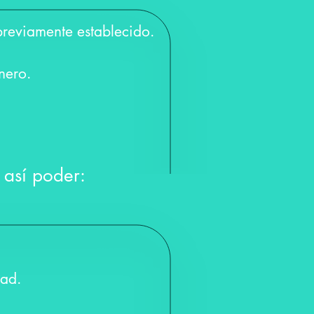
reviamente establecido.
inero.
 así poder:
edad.