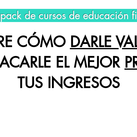
 pack de cursos de educación f
BRE CÓMO
DARLE VA
ACARLE EL MEJOR
P
TUS INGRESOS